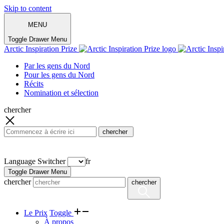
Skip to content
MENU
Toggle Drawer Menu
Arctic Inspiration Prize
Par les gens du Nord
Pour les gens du Nord
Récits
Nomination et sélection
chercher
Language Switcher
fr
Toggle Drawer Menu
chercher
chercher
Le Prix
Toggle
À propos