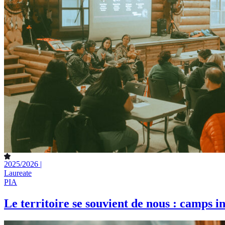
2025/2026 |
Laureate
PIA
Le territoire se souvient de nous : camps i